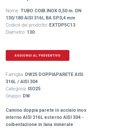
Nome:
TUBO COIB.INOX 0,50 m. DN
130/180 AISI 316L BA SP.0,4 mm
Codice del prodotto:
EXTDP5C13
Diametro:
130
AGGIUNGI AL PREVENTIVO
Famiglia:
DW25 DOPPIAPARETE AISI
316L / AISI 304
Categoria:
ISO25
Gruppo:
DW
Camino doppia parete in acciaio inox
interno AISI 316L esterno AISI 304 -
coibentazione in lana minerale