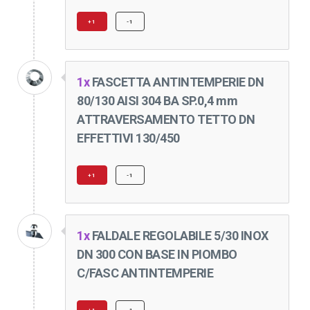
+1
-1
1x
FASCETTA ANTINTEMPERIE DN
80/130 AISI 304 BA SP.0,4 mm
ATTRAVERSAMENTO TETTO DN
EFFETTIVI 130/450
+1
-1
1x
FALDALE REGOLABILE 5/30 INOX
DN 300 CON BASE IN PIOMBO
C/FASC ANTINTEMPERIE