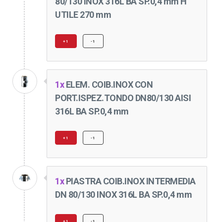
80/130 INOX 316L BA SP.0,4 mm H
UTILE 270 mm
+1
-1
1x
ELEM. COIB.INOX CON
PORT.ISPEZ.TONDO DN80/130 AISI
316L BA SP.0,4 mm
+1
-1
1x
PIASTRA COIB.INOX INTERMEDIA
DN 80/130 INOX 316L BA SP.0,4 mm
+1
-1