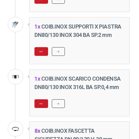
1x
COIB.INOX SUPPORTI X PIASTRA
DN80/130 INOX 304 BA SP.2 mm
+1
-1
1x
COIB.INOX SCARICO CONDENSA
DN80/130 INOX 316L BA SP.0,4 mm
+1
-1
8x
COIB.INOX FASCETTA