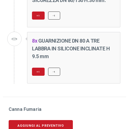
SICUREZZA DN 80/130 H.30 mm.
+1
-1
8x
GUARNIZIONE DN 80 A TRE
LABBRA IN SILICONE INCLINATE H
9.5 mm
+1
-1
Canna Fumaria
AGGIUNGI AL PREVENTIVO