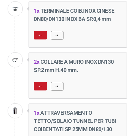
1x
TERMINALE COIB.INOX CINESE
DN80/DN130 INOX BA SP.0,4 mm
+1
-1
2x
COLLARE A MURO INOX DN130
SP.2 mm H.40 mm.
+1
-1
1x
ATTRAVERSAMENTO
TETTO/SOLAIO TUNNEL PER TUBI
COIBENTATI SP 25MM DN80/130