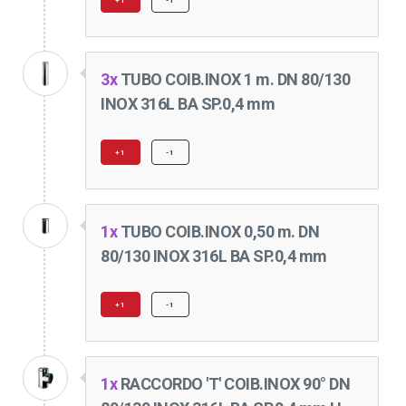
+1
-1
3x
TUBO COIB.INOX 1 m. DN 80/130
INOX 316L BA SP.0,4 mm
+1
-1
1x
TUBO COIB.INOX 0,50 m. DN
80/130 INOX 316L BA SP.0,4 mm
+1
-1
1x
RACCORDO 'T' COIB.INOX 90° DN